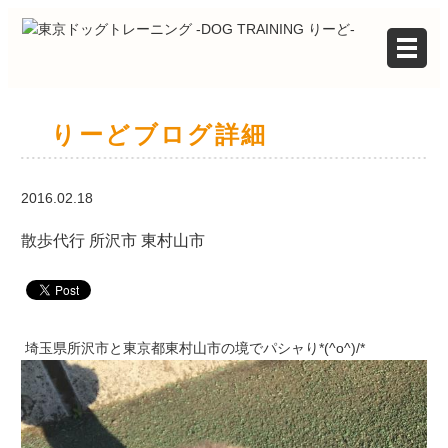
りーどブログ詳細
2016.02.18
散歩代行 所沢市 東村山市
埼玉県所沢市と東京都東村山市の境でパシャり*(^o^)/*