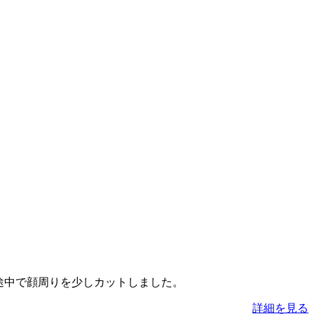
散歩途中で顔周りを少しカットしました。
詳細を見る