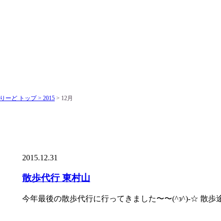
りーど トップ >
2015
> 12月
2015.12.31
散歩代行 東村山
今年最後の散歩代行に行ってきました〜〜(^з^)-☆ 