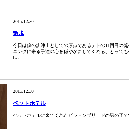
2015.12.30
散歩
今日は僕の訓練士としての原点であるテトの11回目の誕生日
ニングに来る子達の心を穏やかにしてくれる、とっても
[…]
2015.12.30
ペットホテル
ペットホテルに来てくれたビションブリーゼの男の子です*(