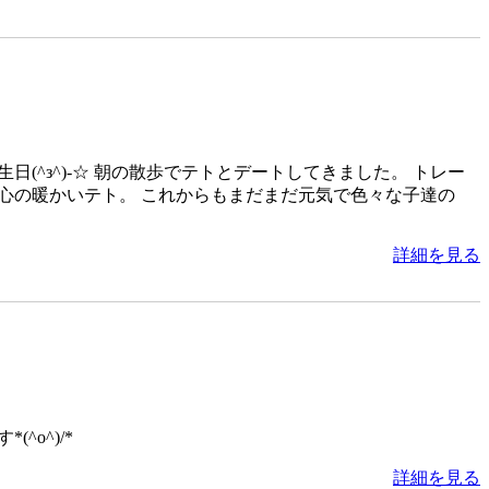
(^з^)-☆ 朝の散歩でテトとデートしてきました。 トレー
心の暖かいテト。 これからもまだまだ元気で色々な子達の
詳細を見る
^o^)/*
詳細を見る