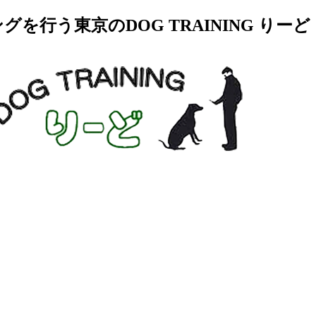
行う東京のDOG TRAINING りーど