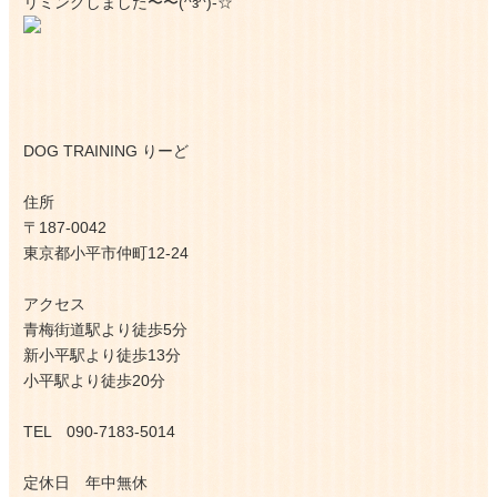
リミングしました〜〜(^з^)-☆
DOG TRAINING りーど
住所
〒187-0042
東京都小平市仲町12-24
アクセス
青梅街道駅より徒歩5分
新小平駅より徒歩13分
小平駅より徒歩20分
TEL 090-7183-5014
定休日 年中無休