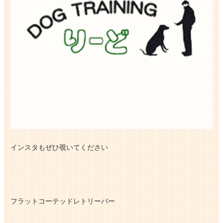
インスタもぜひ覗いてください
フラットコーテッドレトリーバー